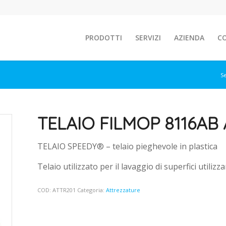
PRODOTTI
SERVIZI
AZIENDA
C
Se
TELAIO FILMOP 8116AB 
TELAIO SPEEDY® – telaio pieghevole in plastica
Telaio utilizzato per il lavaggio di superfici utilizz
COD:
ATTR201
Categoria:
Attrezzature