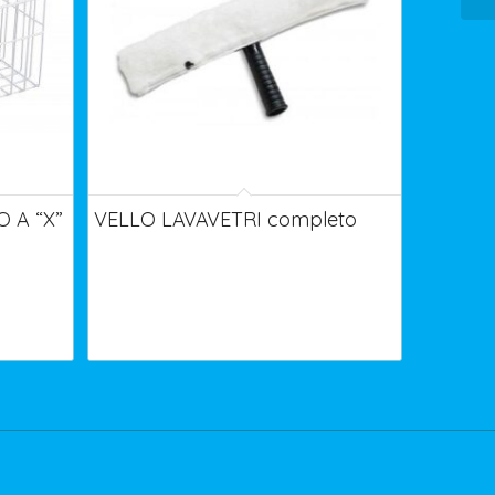
 A “X”
VELLO LAVAVETRI completo