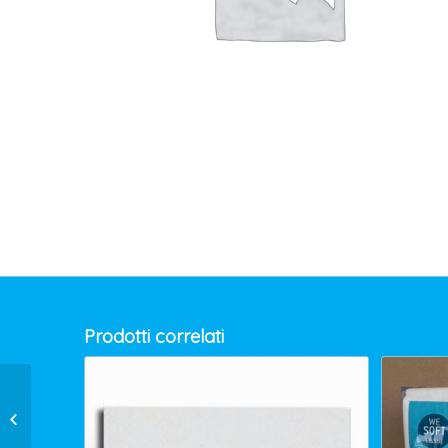
Prodotti correlati
SUTTER APPLE EASY ECOLABEL
ML.750