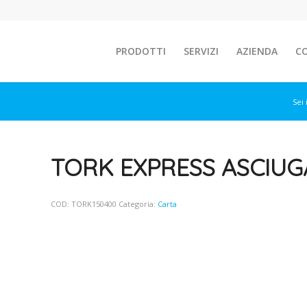
PRODOTTI
SERVIZI
AZIENDA
C
Sei 
TORK EXPRESS ASCIUGA
COD:
TORK150400
Categoria:
Carta