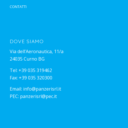
CONTATTI
DOVE SIAMO
Via dell’Aeronautica, 11/a
24035 Curno BG
Tel:
+39 035 319462
Fax: +39 035 320300
Email:
info@panzerisrl.it
PEC:
panzerisrl@pec.it