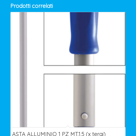
Prodotti correlati
ASTA ALLUMINIO 1 PZ MT.1,5 (x tergi)