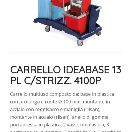
CARRELLO IDEABASE 13
PL C/STRIZZ. 4100P
Carrello multiuso composto da: base in plastica
con prolunga e ruote Ø 100 mm, montante in
acciaio con reggisacco e maniglia (rilsan),
montante in acciaio (rilsan), anello di gomma,
portapressa in plastica, 2 vassoi in plastica, 3