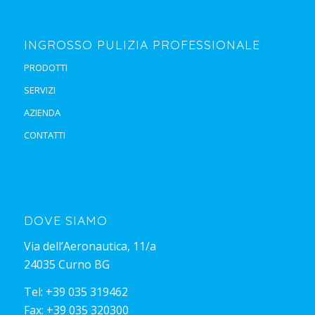
INGROSSO PULIZIA PROFESSIONALE
PRODOTTI
SERVIZI
AZIENDA
CONTATTI
DOVE SIAMO
Via dell’Aeronautica, 11/a
24035 Curno BG
Tel:
+39 035 319462
Fax: +39 035 320300