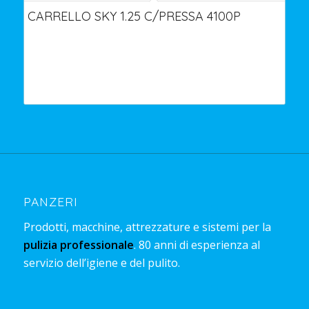
CARRELLO SKY 1.25 C/PRESSA 4100P
PANZERI
Prodotti, macchine, attrezzature e sistemi per la
pulizia professionale
. 80 anni di esperienza al
servizio dell’igiene e del pulito.