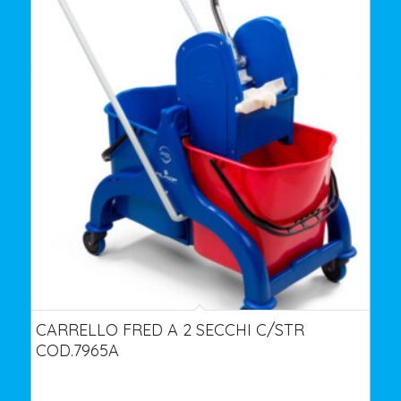
CARRELLO FRED A 2 SECCHI C/STR
COD.7965A