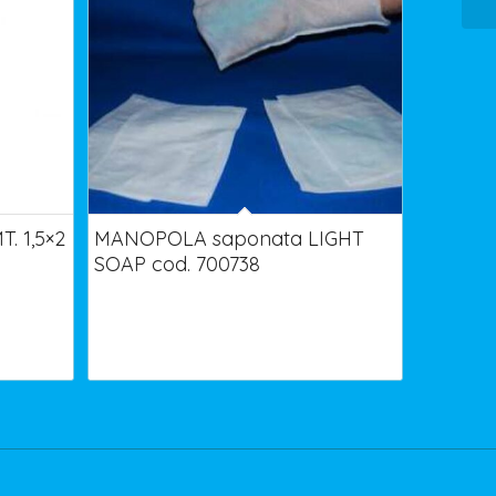
. 1,5×2
MANOPOLA saponata LIGHT
SOAP cod. 700738