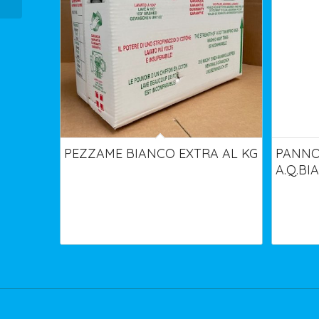
PEZZAME BIANCO EXTRA AL KG
PANNO
A.Q.BI