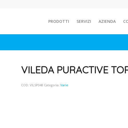
PRODOTTI
SERVIZI
AZIENDA
C
VILEDA PURACTIVE TO
COD:
VILSP048
Categoria:
Varie