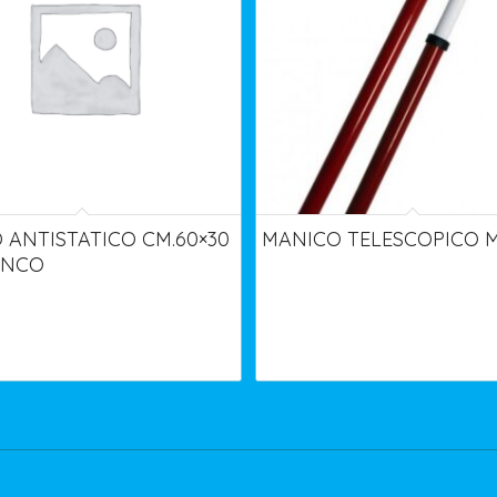
 ANTISTATICO CM.60×30
MANICO TELESCOPICO MT
ANCO