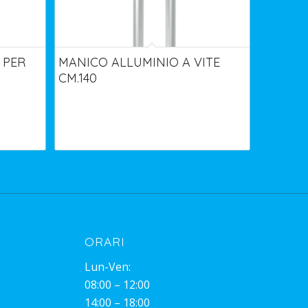
 PER
MANICO ALLUMINIO A VITE
CM.140
ORARI
Lun-Ven:
08:00 – 12:00
14:00 – 18:00