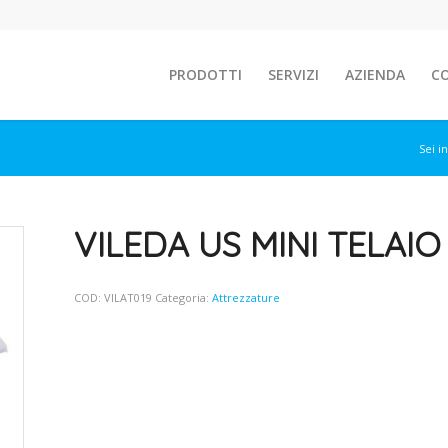
PRODOTTI
SERVIZI
AZIENDA
C
Sei in
VILEDA US MINI TELAIO
COD:
VILAT019
Categoria:
Attrezzature