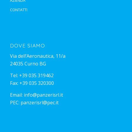
AZIENDA
CONTATTI
DOVE SIAMO
Via dell’Aeronautica, 11/a
24035 Curno BG
Tel:
+39 035 319462
Fax: +39 035 320300
Email:
info@panzerisrl.it
PEC:
panzerisrl@pec.it