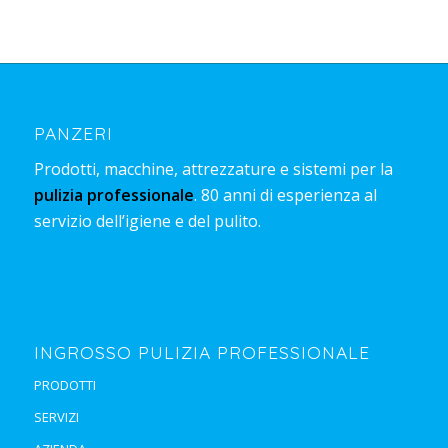
PANZERI
Prodotti, macchine, attrezzature e sistemi per la
pulizia professionale
. 80 anni di esperienza al
servizio dell’igiene e del pulito.
INGROSSO PULIZIA PROFESSIONALE
PRODOTTI
SERVIZI