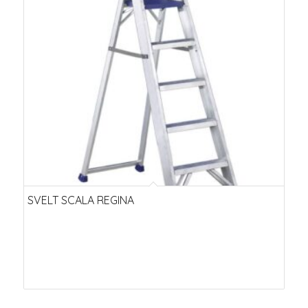
ascendente
SVELT SCALA REGINA