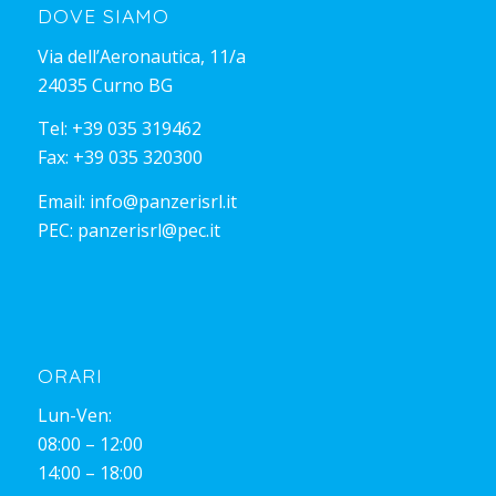
DOVE SIAMO
Via dell’Aeronautica, 11/a
24035 Curno BG
Tel:
+39 035 319462
Fax: +39 035 320300
Email:
info@panzerisrl.it
PEC:
panzerisrl@pec.it
ORARI
Lun-Ven:
08:00 – 12:00
14:00 – 18:00