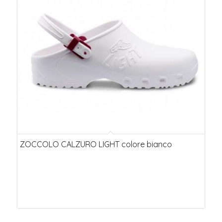
ascendente
ZOCCOLO CALZURO LIGHT colore bianco