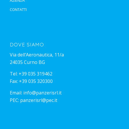
AZIENDA
CONTATTI
DOVE SIAMO
Via dell’Aeronautica, 11/a
24035 Curno BG
Tel:
+39 035 319462
Fax: +39 035 320300
Email:
info@panzerisrl.it
PEC:
panzerisrl@pec.it