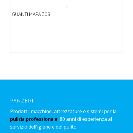
GUANTI MAPA 308
PANZERI
Prodotti, macchine, attrezzature e sistemi per la
pulizia professionale
. 80 anni di esperienza al
servizio dell’igiene e del pulito.