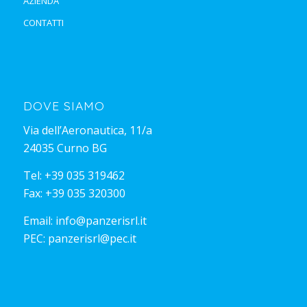
AZIENDA
CONTATTI
DOVE SIAMO
Via dell’Aeronautica, 11/a
24035 Curno BG
Tel:
+39 035 319462
Fax: +39 035 320300
Email:
info@panzerisrl.it
PEC:
panzerisrl@pec.it