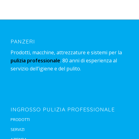
PANZERI
Prodotti, macchine, attrezzature e sistemi per la
pulizia professionale
. 80 anni di esperienza al
servizio dell’igiene e del pulito.
INGROSSO PULIZIA PROFESSIONALE
PRODOTTI
SERVIZI