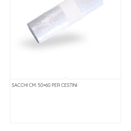
ascendente
SACCHI CM. 50×60 PER CESTINI