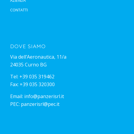
AZIENDA
CONTATTI
DOVE SIAMO
Via dell’Aeronautica, 11/a
24035 Curno BG
Tel:
+39 035 319462
Fax: +39 035 320300
Email:
info@panzerisrl.it
PEC:
panzerisrl@pec.it