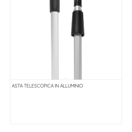
ascendente
ASTA TELESCOPICA IN ALLUMINIO