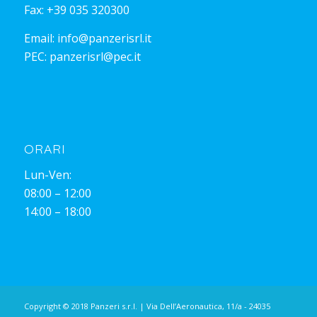
Fax: +39 035 320300
Email:
info@panzerisrl.it
PEC:
panzerisrl@pec.it
ORARI
Lun-Ven:
08:00 – 12:00
14:00 – 18:00
Copyright © 2018 Panzeri s.r.l. | Via Dell’Aeronautica, 11/a - 24035