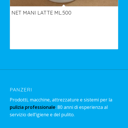
NET MANI LATTE ML.500
PANZERI
Prodotti, macchine, attrezzature e sistemi per la
pulizia professionale
. 80 anni di esperienza al
servizio dell’igiene e del pulito.