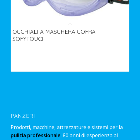
OCCHIALI A MASCHERA COFRA
SOFYTOUCH
PANZERI
Prodotti, macchine, attrezzature e sistemi per la
pulizia professionale
. 80 anni di esperienza al