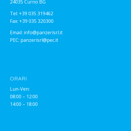
24035 Curno BG
Tel:
+39 035 319462
Fax: +39 035 320300
Email:
info@panzerisrl.it
PEC:
panzerisrl@pec.it
ORARI
Lun-Ven:
08:00 – 12:00
14:00 – 18:00