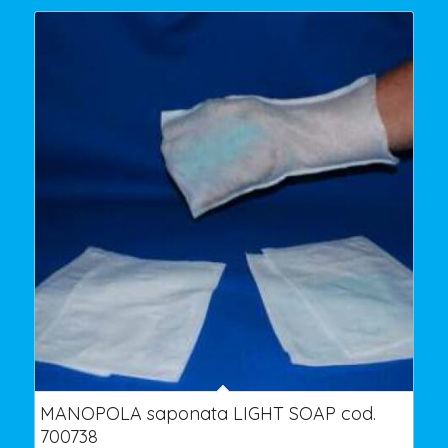
MANOPOLA saponata LIGHT SOAP cod.
700738