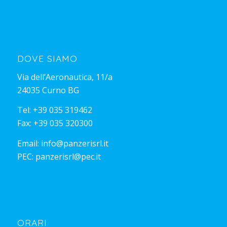
DOVE SIAMO
Via dell’Aeronautica, 11/a
24035 Curno BG
Tel:
+39 035 319462
Fax: +39 035 320300
Email:
info@panzerisrl.it
PEC:
panzerisrl@pec.it
ORARI