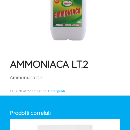
AMMONIACA LT.2
Ammoniaca lt.2
COD:
NEW022
Categoria:
Detergenti
Prodotti correlati