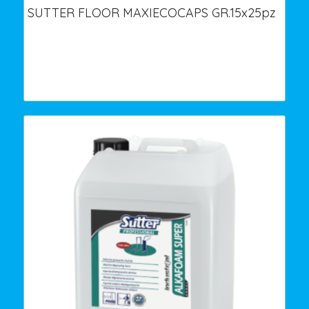
SUTTER FLOOR MAXIECOCAPS GR.15x25pz