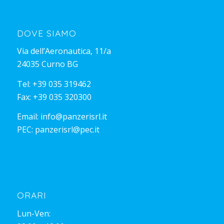
DOVE SIAMO
Via dell’Aeronautica, 11/a
24035 Curno BG
Tel:
+39 035 319462
Fax: +39 035 320300
Email:
info@panzerisrl.it
PEC:
panzerisrl@pec.it
ORARI
Lun-Ven: