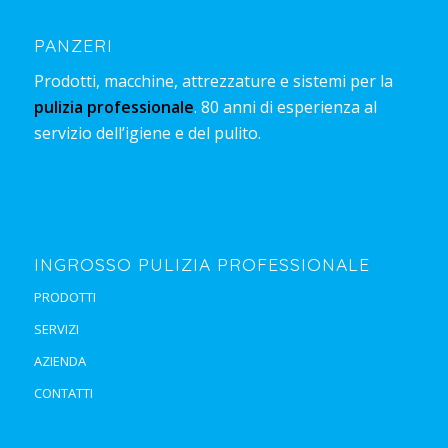
PANZERI
Prodotti, macchine, attrezzature e sistemi per la
pulizia professionale
. 80 anni di esperienza al
servizio dell’igiene e del pulito.
INGROSSO PULIZIA PROFESSIONALE
PRODOTTI
SERVIZI
AZIENDA
CONTATTI