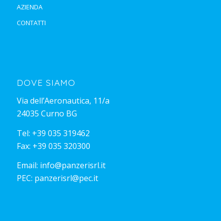
AZIENDA
CONTATTI
DOVE SIAMO
Via dell’Aeronautica, 11/a
24035 Curno BG
Tel:
+39 035 319462
Fax: +39 035 320300
Email:
info@panzerisrl.it
PEC:
panzerisrl@pec.it