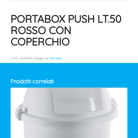
PORTABOX PUSH LT.50
ROSSO CON
COPERCHIO
COD:
GIG004
Categoria:
Arredo
Prodotti correlati