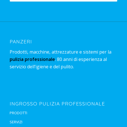
PANZERI
Prodotti, macchine, attrezzature e sistemi per la
pulizia professionale
. 80 anni di esperienza al
servizio dell’igiene e del pulito.
INGROSSO PULIZIA PROFESSIONALE
PRODOTTI
SERVIZI