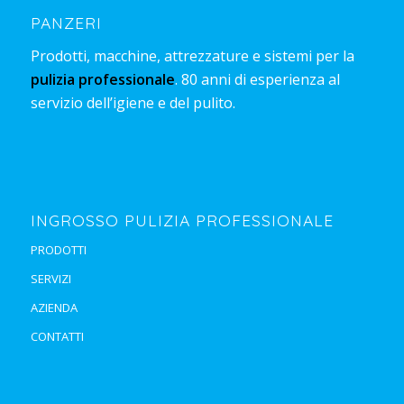
PANZERI
Prodotti, macchine, attrezzature e sistemi per la
pulizia professionale
. 80 anni di esperienza al
servizio dell’igiene e del pulito.
INGROSSO PULIZIA PROFESSIONALE
PRODOTTI
SERVIZI
AZIENDA
CONTATTI