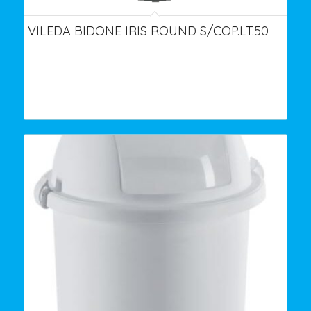
VILEDA BIDONE IRIS ROUND S/COP.LT.50