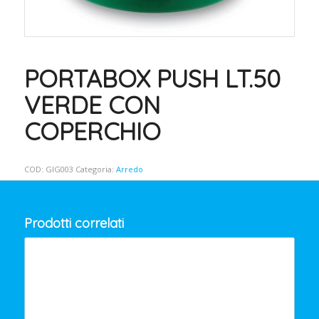
PORTABOX PUSH LT.50
VERDE CON
COPERCHIO
COD:
GIG003
Categoria:
Arredo
Prodotti correlati