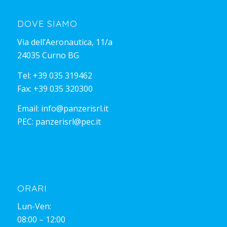
DOVE SIAMO
Via dell’Aeronautica, 11/a
24035 Curno BG
Tel:
+39 035 319462
Fax: +39 035 320300
Email:
info@panzerisrl.it
PEC:
panzerisrl@pec.it
ORARI
Lun-Ven:
08:00 – 12:00