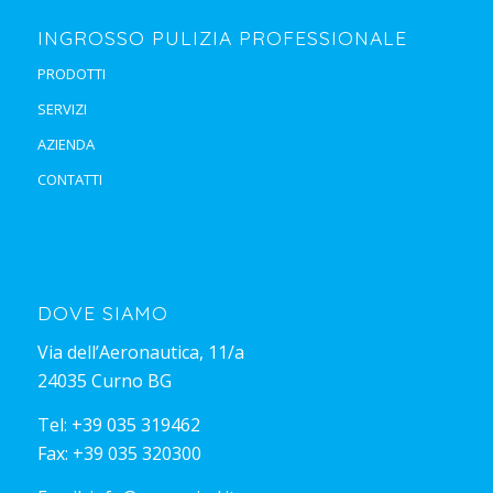
INGROSSO PULIZIA PROFESSIONALE
PRODOTTI
SERVIZI
AZIENDA
CONTATTI
DOVE SIAMO
Via dell’Aeronautica, 11/a
24035 Curno BG
Tel:
+39 035 319462
Fax: +39 035 320300