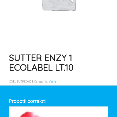
SUTTER ENZY 1
ECOLABEL LT.10
COD:
SUTPICK001
Categoria:
Varie
Prodotti correlati