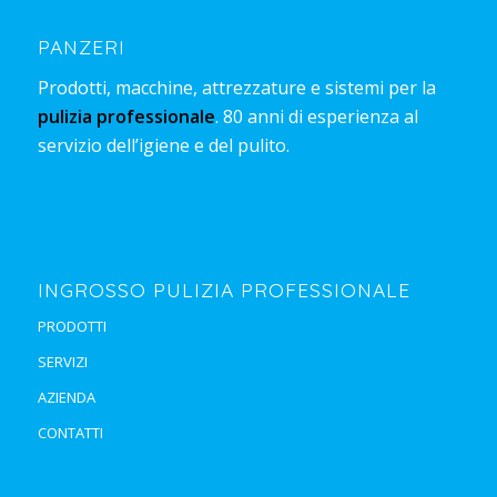
PANZERI
Prodotti, macchine, attrezzature e sistemi per la
pulizia professionale
. 80 anni di esperienza al
servizio dell’igiene e del pulito.
INGROSSO PULIZIA PROFESSIONALE
PRODOTTI
SERVIZI
AZIENDA
CONTATTI