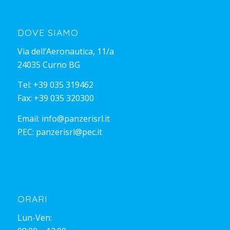
DOVE SIAMO
Via dell’Aeronautica, 11/a
24035 Curno BG
Tel:
+39 035 319462
Fax: +39 035 320300
Email:
info@panzerisrl.it
PEC:
panzerisrl@pec.it
ORARI
Lun-Ven: