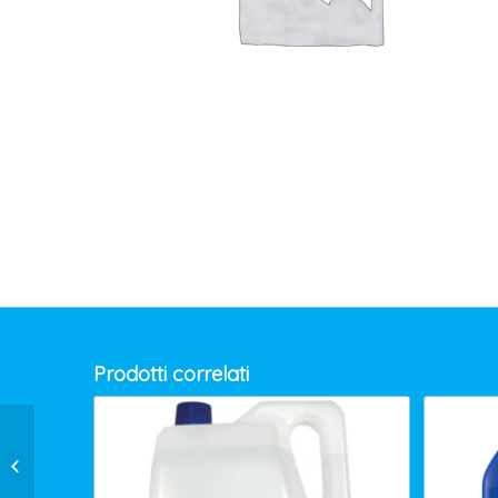
Prodotti correlati
SACCHI NERI CM.100×120 GR.110