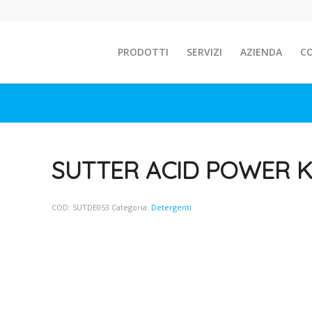
PRODOTTI
SERVIZI
AZIENDA
C
SUTTER ACID POWER K
COD:
SUTDE053
Categoria:
Detergenti