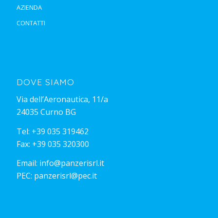
AZIENDA
CONTATTI
DOVE SIAMO
Via dell’Aeronautica, 11/a
24035 Curno BG
Tel:
+39 035 319462
Fax: +39 035 320300
Email:
info@panzerisrl.it
PEC:
panzerisrl@pec.it