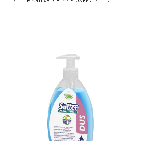
SUTTER ANTIBAC CREAM PLUS PMC ML.500