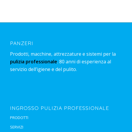
PANZERI
Prodotti, macchine, attrezzature e sistemi per la
pulizia professionale
. 80 anni di esperienza al
servizio dell’igiene e del pulito.
INGROSSO PULIZIA PROFESSIONALE
PRODOTTI
SERVIZI